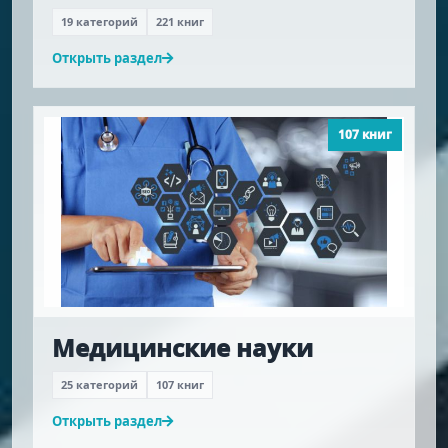
19 категорий
221 книг
Открыть раздел
107 книг
Медицинские науки
25 категорий
107 книг
Открыть раздел