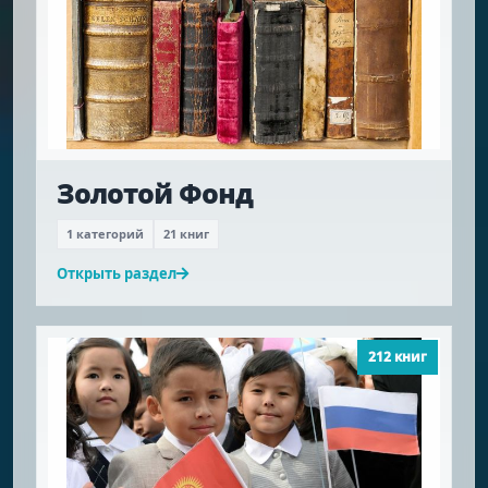
Золотой Фонд
1 категорий
21 книг
Открыть раздел
212 книг