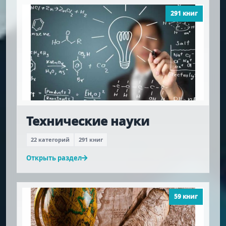
291 книг
Технические науки
22 категорий
291 книг
Открыть раздел
59 книг