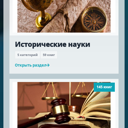
Исторические науки
5 категорий
59 книг
Открыть раздел
145 книг