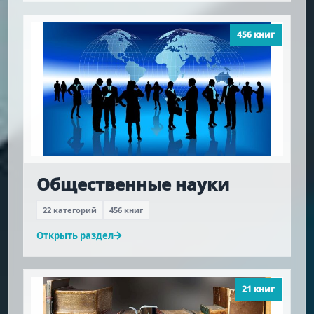
456 книг
Общественные науки
22 категорий
456 книг
Открыть раздел
21 книг