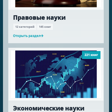
Правовые науки
12 категорий
145 книг
Открыть раздел
221 книг
Экономические науки