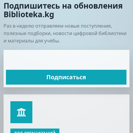
Подпишитесь на обновления
Biblioteka.kg
Раз в неделю отправляем новые поступления,
полезные подборки, новости цифровой библиотеки
и материалы для учёбы.
Подписаться