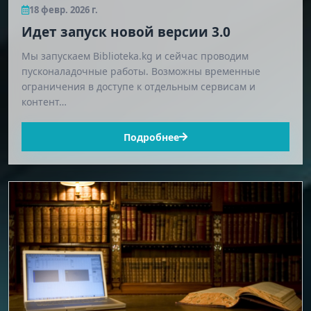
18 февр. 2026 г.
Идет запуск новой версии 3.0
Мы запускаем Biblioteka.kg и сейчас проводим
пусконаладочные работы. Возможны временные
ограничения в доступе к отдельным сервисам и
контент…
Подробнее