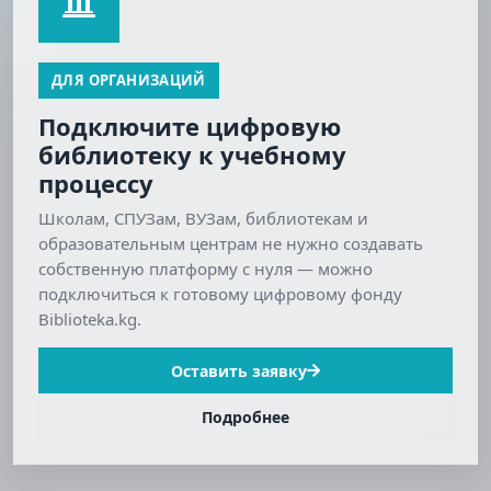
ДЛЯ ОРГАНИЗАЦИЙ
Подключите цифровую
библиотеку к учебному
процессу
Школам, СПУЗам, ВУЗам, библиотекам и
образовательным центрам не нужно создавать
собственную платформу с нуля — можно
подключиться к готовому цифровому фонду
Biblioteka.kg.
Оставить заявку
Подробнее