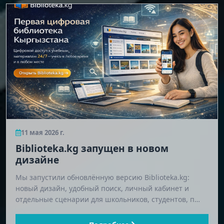
11 мая 2026 г.
Biblioteka.kg запущен в новом
дизайне
Мы запустили обновлённую версию Biblioteka.kg:
новый дизайн, удобный поиск, личный кабинет и
отдельные сценарии для школьников, студентов, п…