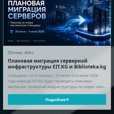
23 июн. 2026 г.
Плановая миграция серверной
инфраструктуры EIT.KG и Biblioteka.kg
Сообщаем, что в период с 29 июня по 6 июля 2026
года команда EIT.KG будет проводить плановую
миграцию серверной инфраструктуры на новую техн…
Подробнее