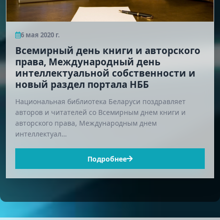
6 мая 2020 г.
Всемирный день книги и авторского
права, Международный день
интеллектуальной собственности и
новый раздел портала НББ
Национальная библиотека Беларуси поздравляет
авторов и читателей со Всемирным днем книги и
авторского права, Международным днем
интеллектуал…
Подробнее