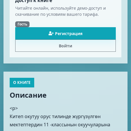
Доступ к книге
Читайте онлайн, используйте демо-доступ и
скачивание по условиям вашего тарифа.
Гость
Регистрация
Войти
О КНИГЕ
Описание
<p>
Китеп окутуу орус тилинде жүргүзүлгөн
мектептердин 11 -классынын окуучуларына