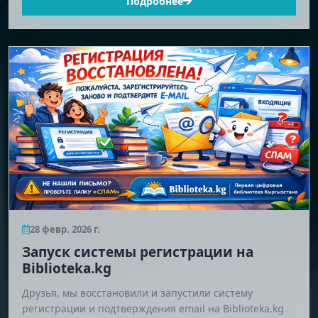
Подробнее
28 февр. 2026 г.
Запуск системы регистрации на
Biblioteka.kg
Друзья, мы восстановили и запустили систему
регистрации и подтверждения email на Biblioteka.kg