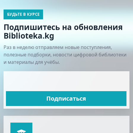
БУДЬТЕ В КУРСЕ
Подпишитесь на обновления
Biblioteka.kg
Раз в неделю отправляем новые поступления,
полезные подборки, новости цифровой библиотеки
и материалы для учёбы.
Подписаться