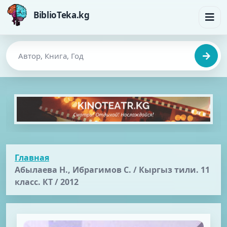
BiblioTeka.kg
Главная
Абылаева Н., Ибрагимов С. / Кыргыз тили. 11
класс. КТ / 2012