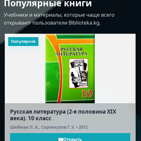
Популярные книги
Учебники и материалы, которые чаще всего
открывают пользователи Biblioteka.kg.
Популярное
Русская литература (2-я половина XIX
века). 10 класс
Шейман Л. А., Соронкулов Г. У. • 2012
Открыть