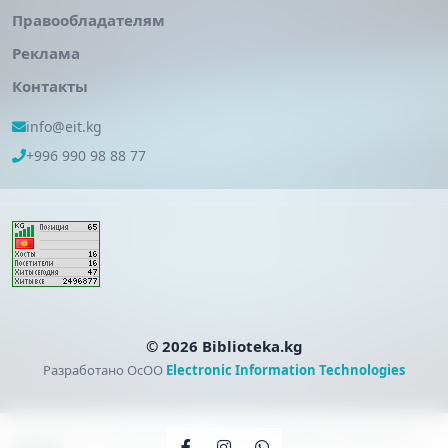
Правообладателям
Реклама
Контакты
info@eit.kg
+996 990 98 88 77
© 2026 Biblioteka.kg
Разработано ОсОО
Electronic Information Technologies
Абылаева Н., Ибрагимов С. —
Кыргыз тили. 11 класс. КТ