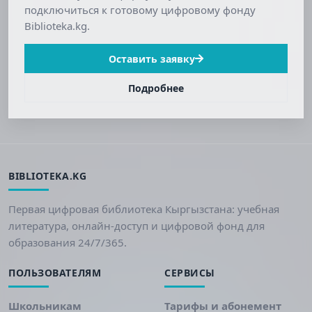
подключиться к готовому цифровому фонду
Biblioteka.kg.
Оставить заявку
Подробнее
BIBLIOTEKA.KG
Первая цифровая библиотека Кыргызстана: учебная
литература, онлайн-доступ и цифровой фонд для
образования 24/7/365.
ПОЛЬЗОВАТЕЛЯМ
СЕРВИСЫ
Школьникам
Тарифы и абонемент