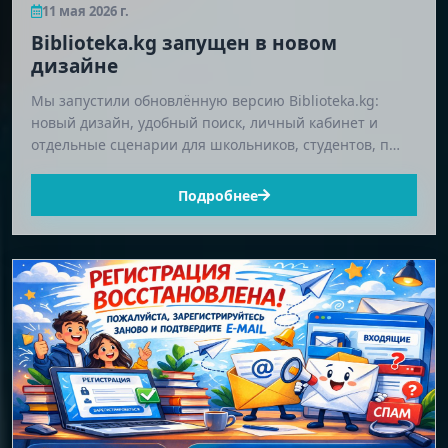
11 мая 2026 г.
Biblioteka.kg запущен в новом
дизайне
Мы запустили обновлённую версию Biblioteka.kg:
новый дизайн, удобный поиск, личный кабинет и
отдельные сценарии для школьников, студентов, п…
Подробнее