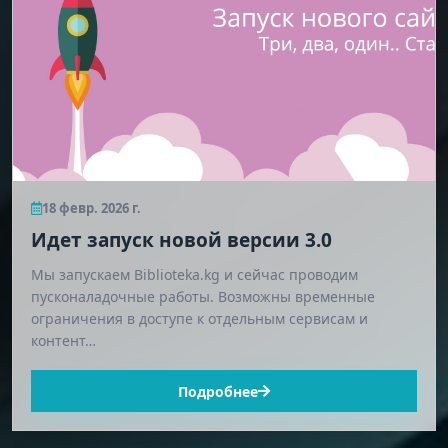
18 февр. 2026 г.
Идет запуск новой версии 3.0
Мы запускаем Biblioteka.kg и сейчас проводим
пусконаладочные работы. Возможны временные
ограничения в доступе к отдельным сервисам и
контент…
Подробнее