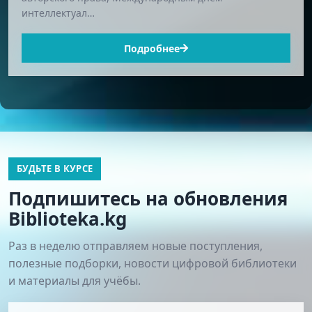
интеллектуал…
Подробнее
БУДЬТЕ В КУРСЕ
Подпишитесь на обновления
Biblioteka.kg
Раз в неделю отправляем новые поступления,
полезные подборки, новости цифровой библиотеки
и материалы для учёбы.