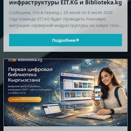
инфраструктуры EIT.KG и Biblioteka.kg
Сообщаем, что в период с 29 июня по 6 июля 2026
года команда EIT.KG будет проводить плановую
миграцию серверной инфраструктуры на новую техн…
Подробнее