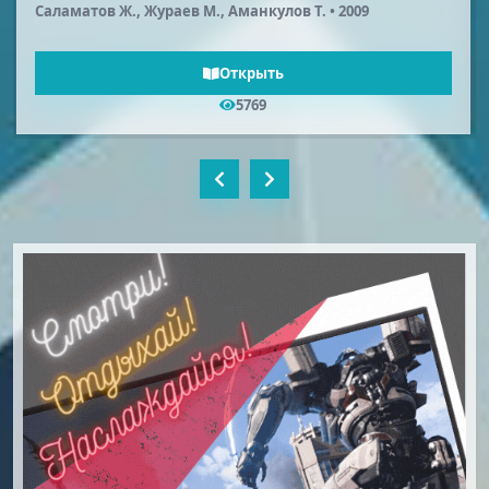
 Жураев М., Аманкулов Т. • 2009
Открыть
5769