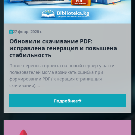
27 февр. 2026 г.
Обновили скачивание PDF:
исправлена генерация и повышена
стабильность
После переноса проекта на новый сервер у части
пользователей могла возникать ошибка при
формировании PDF (генерация страниц для
скачивания).…
Подробнее