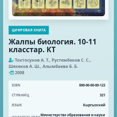
ЦИФРОВАЯ КНИГА
Жалпы биология. 10-11
класстар. КТ
Токтосунов А. Т., Рустембеков С. С.,
Шекеков А. Ш., Алымбаева Б. Б.
•
2008
ISBN
000-00-00-00-122
СТРАНИЦ
321
ЯЗЫК
Кыргызский
Министерство образования и науки