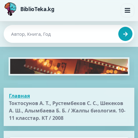
BiblioTeka.kg
Главная
Токтосунов А. Т., Рустембеков С. С., Шекеков
А. Ш., Алымбаева Б. Б. / Жалпы биология. 10-
11 класстар. КТ / 2008