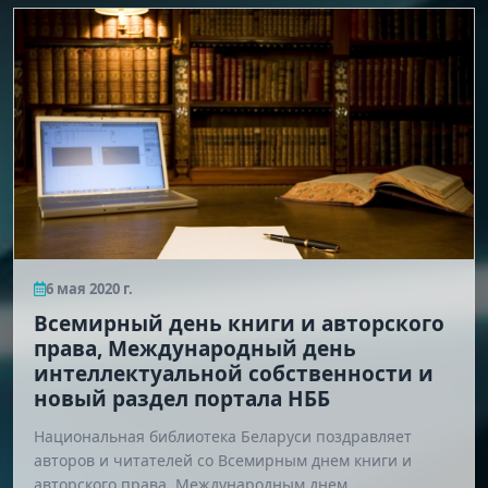
6 мая 2020 г.
Всемирный день книги и авторского
права, Международный день
интеллектуальной собственности и
новый раздел портала НББ
Национальная библиотека Беларуси поздравляет
авторов и читателей со Всемирным днем книги и
авторского права, Международным днем